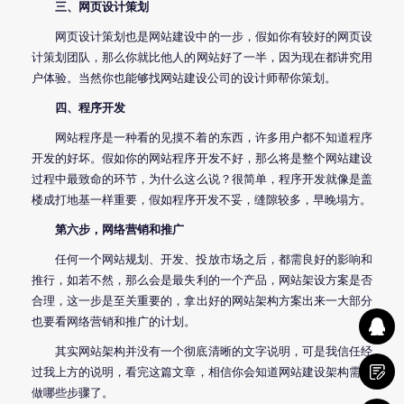
三、网页设计策划
网页设计
策划也是
网站建设
中的一步，假如你有较好的
网页设
计
策划团队，那么你就比他人的网站好了一半，因为现在都讲究用
户体验。当然你也能够找
网站建设
公司的设计师帮你策划。
四、程序开发
网站程序是一种看的见摸不着的东西，许多用户都不知道程序
开发的好坏。假如你的网站程序开发不好，那么将是整个
网站建设
过程中最致命的环节，为什么这么说？很简单，程序开发就像是盖
楼成打地基一样重要，假如程序开发不妥，缝隙较多，早晚塌方。
第六步，网络营销和推广
任何一个网站规划、开发、投放市场之后，都需良好的影响和
推行，如若不然，那么会是最失利的一个产品，网站架设方案是否
合理，这一步是至关重要的，拿出好的网站架构方案出来一大部分
也要看
网络营销
和推广的计划。
其实网站架构并没有一个彻底清晰的文字说明，可是我信任经
过我上方的说明，看完这篇文章，相信你会知道
网站建设
架构需要
做哪些步骤了。