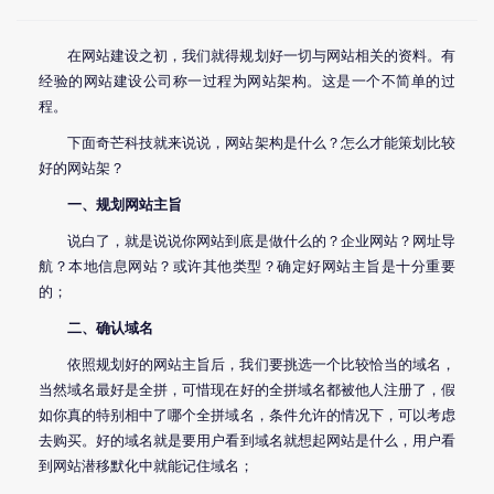
在
网站建设
之初，我们就得规划好一切与网站相关的资料。有
经验的
网站建设
公司称一过程为网站架构。这是一个不简单的过
程。
下面
奇芒科技
就来说说，网站架构是什么？怎么才能策划比较
好的网站架？
一、规划网站主旨
说白了，就是说说你网站到底是做什么的？企业网站？网址导
航？本地信息网站？或许其他类型？确定好网站主旨是十分重要
的；
二、确认域名
依照规划好的网站主旨后，我们要挑选一个比较恰当的域名，
当然域名最好是全拼，可惜现在好的全拼域名都被他人注册了，假
如你真的特别相中了哪个全拼域名，条件允许的情况下，可以考虑
去购买。好的域名就是要用户看到域名就想起网站是什么，用户看
到网站潜移默化中就能记住域名；